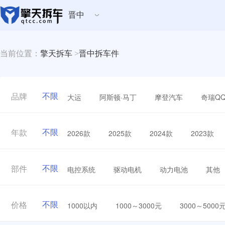
晋中
当前位置：
擎天拆车
>
晋中拆车件
不限
大运
阿斯顿·马丁
摩登汽车
奇瑞Q
品牌
不限
2026款
2025款
2024款
2023款
年款
不限
电控系统
驱动电机
动力电池
其他
部件
不限
1000以内
1000～3000元
3000～5000
价格