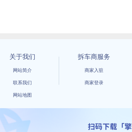
关于我们
拆车商服务
网站简介
商家入驻
联系我们
商家登录
网站地图
1 By 擎天拆车-买卖拆车件，擎天拆车好省快 All Rights Reserved S
：鲁ICP备18021004号-17 公安部备案号：
鲁公网安备3701040