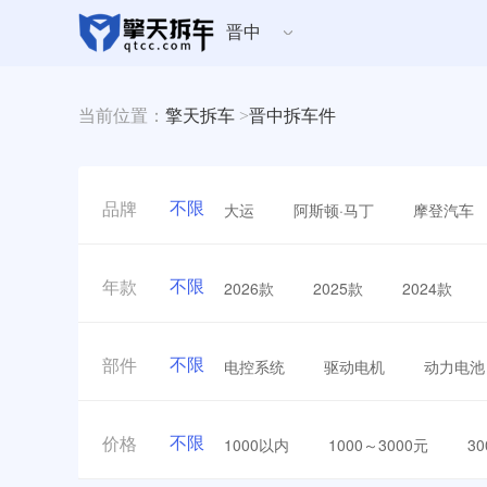
晋中
当前位置：
擎天拆车
>
晋中拆车件
不限
大运
阿斯顿·马丁
摩登汽车
品牌
不限
2026款
2025款
2024款
年款
不限
电控系统
驱动电机
动力电池
部件
不限
1000以内
1000～3000元
3
价格