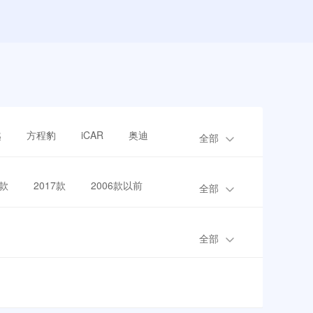
越
方程豹
iCAR
奥迪
全部
8款
2017款
2006款以前
全部
全部