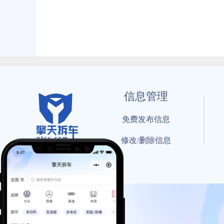
信息管理
免费发布信息
修改/删除信息
© 202
工信部备案号