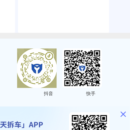
抖音
快手
ITEMAP
2001023号