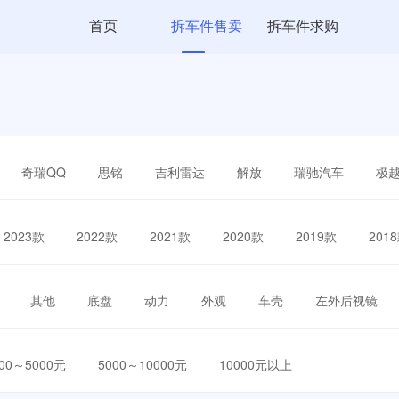
首页
拆车件售卖
拆车件求购
奇瑞QQ
思铭
吉利雷达
解放
瑞驰汽车
极
2023款
2022款
2021款
2020款
2019款
201
其他
底盘
动力
外观
车壳
左外后视镜
000～5000元
5000～10000元
10000元以上