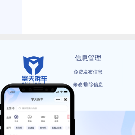
信息管理
免费发布信息
修改/删除信息
© 202
工信部备案号