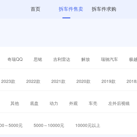
首页
拆车件售卖
拆车件求购
奇瑞QQ
思铭
吉利雷达
解放
瑞驰汽车
极
2023款
2022款
2021款
2020款
2019款
201
其他
底盘
动力
外观
车壳
左外后视镜
000～5000元
5000～10000元
10000元以上