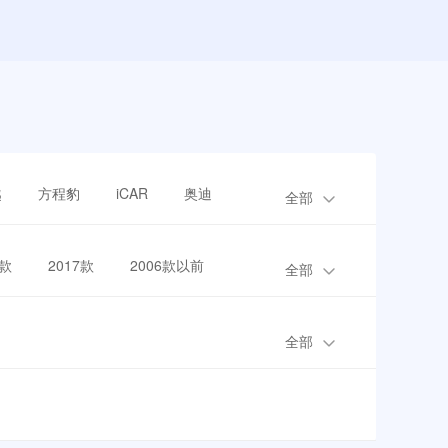
越
方程豹
iCAR
奥迪
全部
8款
2017款
2006款以前
全部
全部