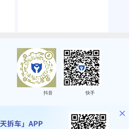
抖音
快手
ITEMAP
2001023号