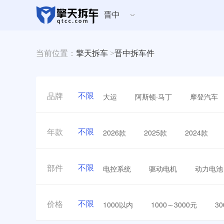
晋中
当前位置：
擎天拆车
>
晋中拆车件
不限
大运
阿斯顿·马丁
摩登汽车
品牌
不限
2026款
2025款
2024款
年款
不限
电控系统
驱动电机
动力电池
部件
不限
1000以内
1000～3000元
3
价格