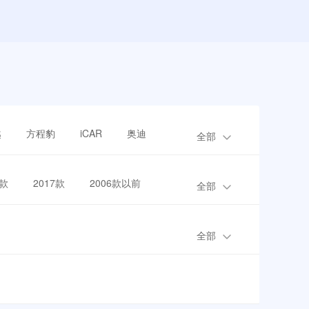
越
方程豹
iCAR
奥迪
全部
8款
2017款
2006款以前
全部
全部