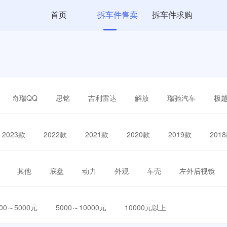
首页
拆车件售卖
拆车件求购
奇瑞QQ
思铭
吉利雷达
解放
瑞驰汽车
极
2023款
2022款
2021款
2020款
2019款
201
其他
底盘
动力
外观
车壳
左外后视镜
000～5000元
5000～10000元
10000元以上