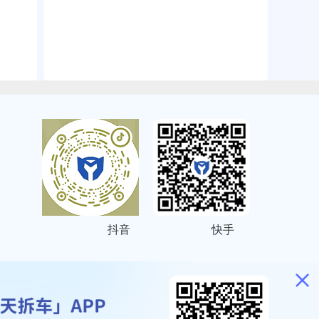
抖音
快手
ITEMAP
2001023号