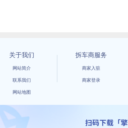
关于我们
拆车商服务
网站简介
商家入驻
联系我们
商家登录
网站地图
1 By 擎天拆车-买卖拆车件，擎天拆车好省快 All Rights Reserved S
：鲁ICP备18021004号-17 公安部备案号：
鲁公网安备3701040