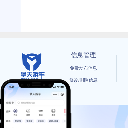
信息管理
免费发布信息
修改/删除信息
© 202
工信部备案号