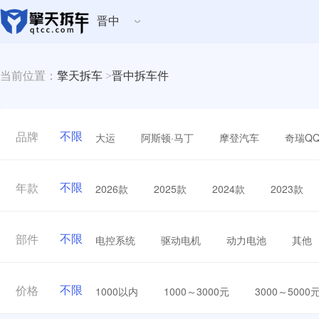
晋中
当前位置：
擎天拆车
>
晋中拆车件
不限
大运
阿斯顿·马丁
摩登汽车
奇瑞Q
品牌
不限
2026款
2025款
2024款
2023款
年款
不限
电控系统
驱动电机
动力电池
其他
部件
不限
1000以内
1000～3000元
3000～5000
价格