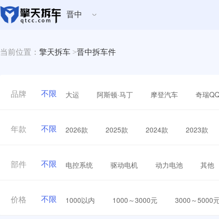
晋中
当前位置：
擎天拆车
>
晋中拆车件
不限
大运
阿斯顿·马丁
摩登汽车
奇瑞Q
品牌
不限
2026款
2025款
2024款
2023款
年款
不限
电控系统
驱动电机
动力电池
其他
部件
不限
1000以内
1000～3000元
3000～5000
价格