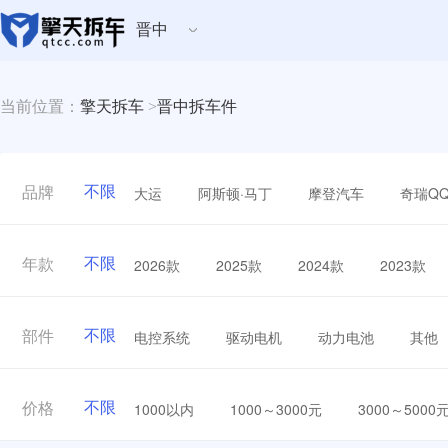
晋中
当前位置：
擎天拆车
>
晋中拆车件
不限
大运
阿斯顿·马丁
摩登汽车
奇瑞Q
品牌
不限
2026款
2025款
2024款
2023款
年款
不限
电控系统
驱动电机
动力电池
其他
部件
不限
1000以内
1000～3000元
3000～5000
价格