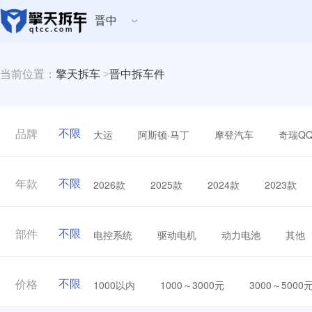
晋中
当前位置：
擎天拆车
>
晋中拆车件
不限
大运
阿斯顿·马丁
摩登汽车
奇瑞Q
品牌
不限
2026款
2025款
2024款
2023款
年款
不限
电控系统
驱动电机
动力电池
其他
部件
不限
1000以内
1000～3000元
3000～5000
价格