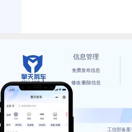
信息管理
免费发布信息
修改/删除信息
© 202
工信部备案号