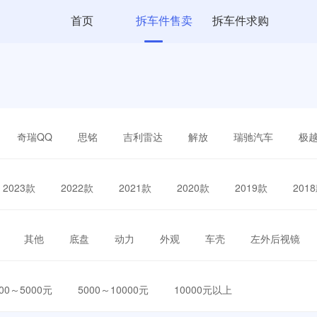
首页
拆车件售卖
拆车件求购
奇瑞QQ
思铭
吉利雷达
解放
瑞驰汽车
极
2023款
2022款
2021款
2020款
2019款
201
其他
底盘
动力
外观
车壳
左外后视镜
000～5000元
5000～10000元
10000元以上