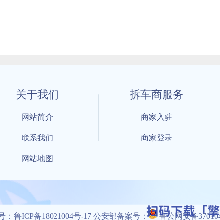
关于我们
拆车商服务
网站简介
商家入驻
联系我们
商家登录
网站地图
1 By 擎天拆车-买卖拆车件，擎天拆车好省快 All Rights Reserved S
：鲁ICP备18021004号-17 公安部备案号：
鲁公网安备3701040