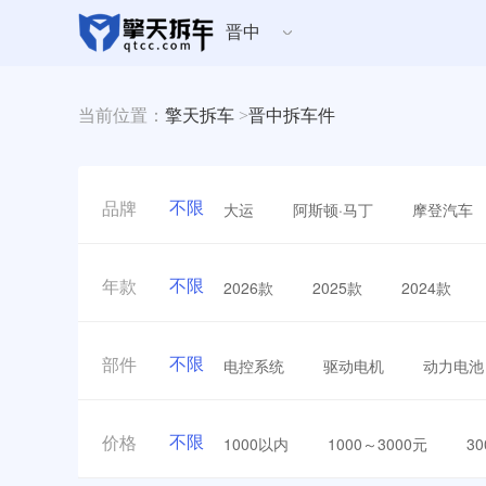
晋中
当前位置：
擎天拆车
>
晋中拆车件
不限
大运
阿斯顿·马丁
摩登汽车
品牌
不限
2026款
2025款
2024款
年款
不限
电控系统
驱动电机
动力电池
部件
不限
1000以内
1000～3000元
3
价格