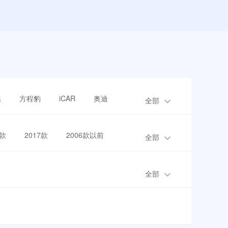
越
方程豹
iCAR
奥迪
全部
8款
2017款
2006款以前
全部
全部