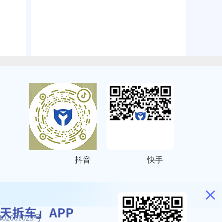
抖音
快手
ITEMAP
2001023号