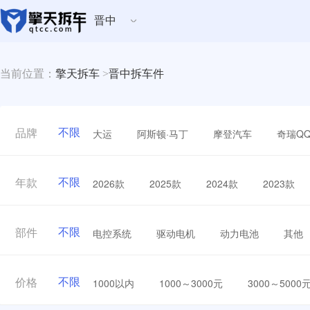
晋中
当前位置：
擎天拆车
>
晋中拆车件
不限
大运
阿斯顿·马丁
摩登汽车
奇瑞Q
品牌
不限
2026款
2025款
2024款
2023款
年款
不限
电控系统
驱动电机
动力电池
其他
部件
不限
1000以内
1000～3000元
3000～5000
价格