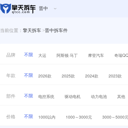
晋中
当前位置：
擎天拆车
>
晋中拆车件
不限
大运
阿斯顿·马丁
摩登汽车
奇瑞Q
品牌
不限
2026款
2025款
2024款
2023款
年款
不限
电控系统
驱动电机
动力电池
其他
部件
不限
1000以内
1000～3000元
3000～5000
价格