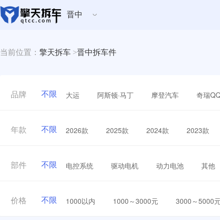
晋中
当前位置：
擎天拆车
>
晋中拆车件
不限
大运
阿斯顿·马丁
摩登汽车
奇瑞Q
品牌
不限
2026款
2025款
2024款
2023款
年款
不限
电控系统
驱动电机
动力电池
其他
部件
不限
1000以内
1000～3000元
3000～5000
价格