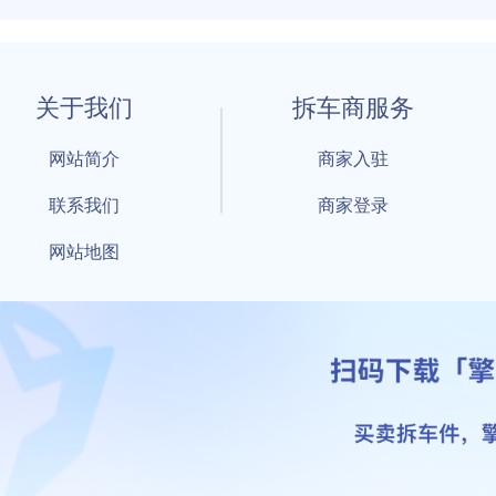
关于我们
拆车商服务
网站简介
商家入驻
联系我们
商家登录
网站地图
1 By 擎天拆车-买卖拆车件，擎天拆车好省快 All Rights Reserved S
：鲁ICP备18021004号-17 公安部备案号：
鲁公网安备3701040