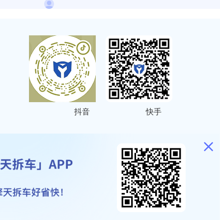
抖音
快手
ITEMAP
2001023号