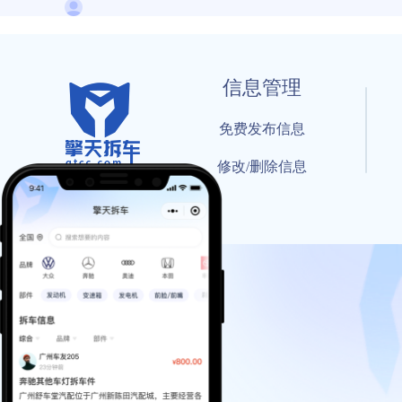
信息管理
免费发布信息
修改/删除信息
© 202
工信部备案号