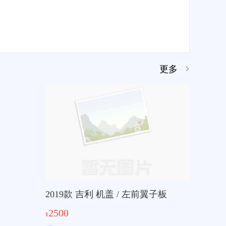
更多
2019款 吉利 机盖 / 左前翼子板
2500
¥