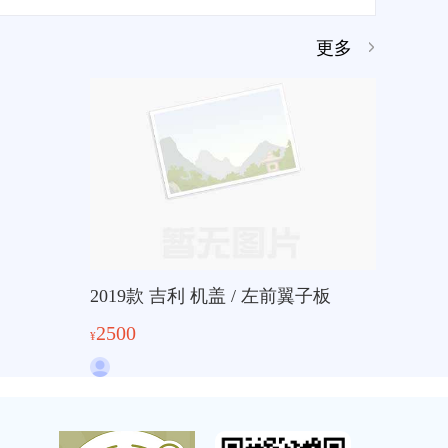
更多
2019款 吉利 机盖 / 左前翼子板
2500
¥